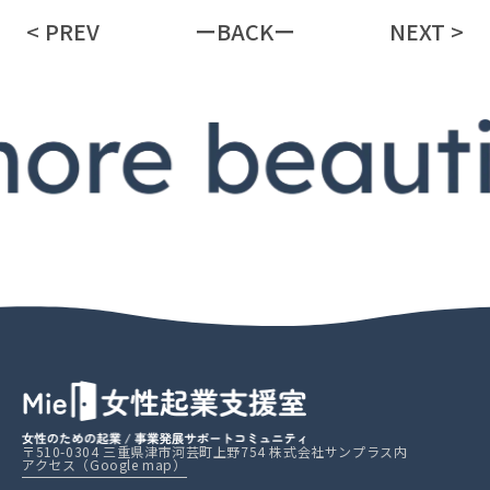
< PREV
ーBACKー
NEXT >
〒510-0304 三重県津市河芸町上野754 株式会社サンプラス内
アクセス（Google map）