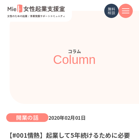
無料
相談
コラム
Column
開業の話
2020年02月01日
【#001情熱】起業して5年続けるために必要