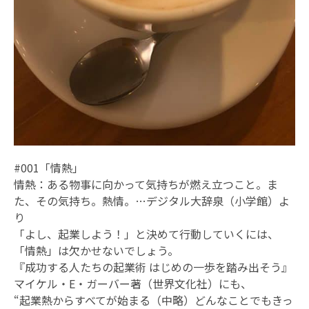
#001「情熱」
情熱：ある物事に向かって気持ちが燃え立つこと。ま
た、その気持ち。熱情。…デジタル大辞泉（小学館）よ
り
「よし、起業しよう！」と決めて行動していくには、
「情熱」は欠かせないでしょう。
『成功する人たちの起業術 はじめの一歩を踏み出そう』
マイケル・E・ガーバー著（世界文化社）にも、
“起業熱からすべてが始まる（中略）どんなことでもきっ