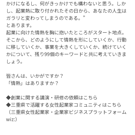
かけになるし、何がきっかけでも構わないと思う。しか
し、起業熱に取り付かれたその日から、あなたの人生は
ガラリと変わってしまうのである。”
とあります。
起業に向けた情熱を胸に抱いたところがスタート地点。
そこから、どのようにして情熱を形にしていくか、行動
に移していくか、事業を大きくしていくか、続けていく
かについて、残り99個のキーワードと共に考えていきま
しょう。
皆さんは、いかがですか？
「情熱」はありますか？
◆創業に関する講演・研修の依頼は
こちら
◆三重県で活躍する女性起業家コミュニティは
こちら
（三重県女性起業家・企業家ビジネスプラットフォーム
wiz:）