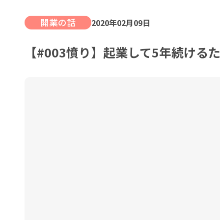
開業の話
2020年02月09日
【#003憤り】起業して5年続け