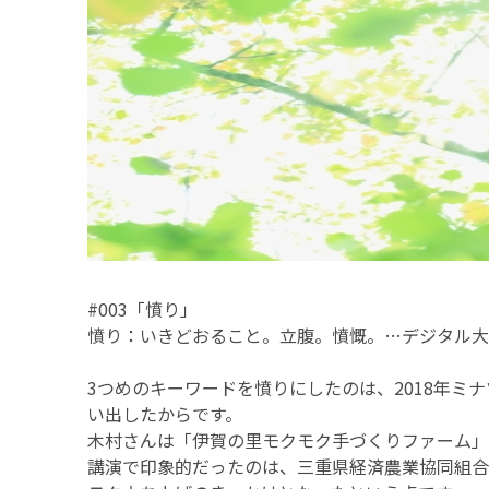
#003「憤り」
憤り：いきどおること。立腹。憤慨。…デジタル大
3つめのキーワードを憤りにしたのは、
2018年ミ
い出したからです。
木村さんは「伊賀の里モクモク手づくりファーム」
講演で印象的だったのは、三重県経済農業協同組合