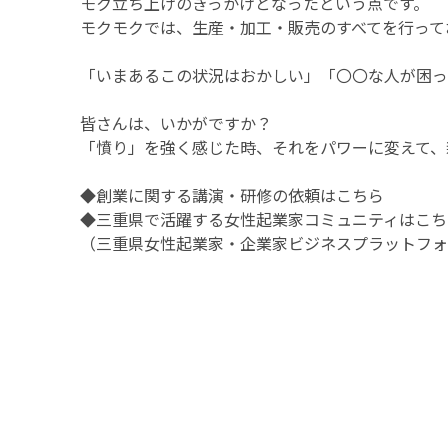
モク立ち上げのきっかけとなったという点です。
モクモクでは、生産・加工・販売のすべてを行って
「いまあるこの状況はおかしい」「〇〇な人が困っ
皆さんは、いかがですか？
「憤り」を強く感じた時、それをパワーに変えて、
◆創業に関する講演・研修の依頼は
こちら
◆三重県で活躍する女性起業家コミュニティは
こち
（三重県女性起業家・企業家ビジネスプラットフォー