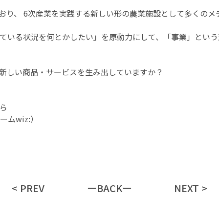
おり、 6次産業を実践する新しい形の農業施設として多くのメ
ている状況を何とかしたい」を原動力にして、「事業」という
新しい商品・サービスを生み出していますか？
ら
ムwiz:）
< PREV
ーBACKー
NEXT >