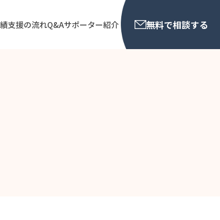
無料で相談する
実績
支援の流れ
Q&A
サポーター紹介