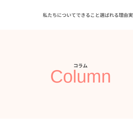
私たちについて
できること
選ばれる理由
コラム
Column