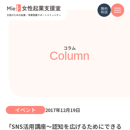
無料
相談
コラム
Column
イベント
2017年12月19日
「SNS活用講座〜認知を広げるためにできる