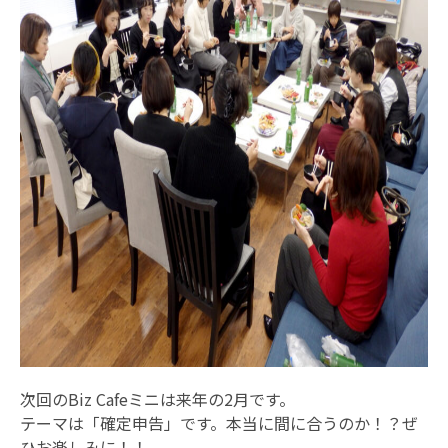
次回のBiz Cafeミニは来年の2月です。
テーマは「確定申告」です。本当に間に合うのか！？ぜ
ひお楽しみに！！