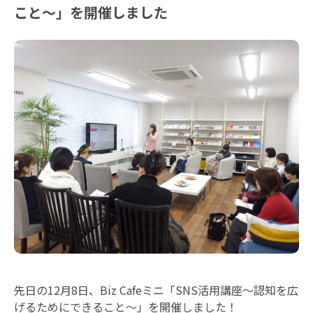
こと〜」を開催しました
先日の12月8日、Biz Cafeミニ「SNS活用講座〜認知を広
げるためにできること〜」を開催しました！