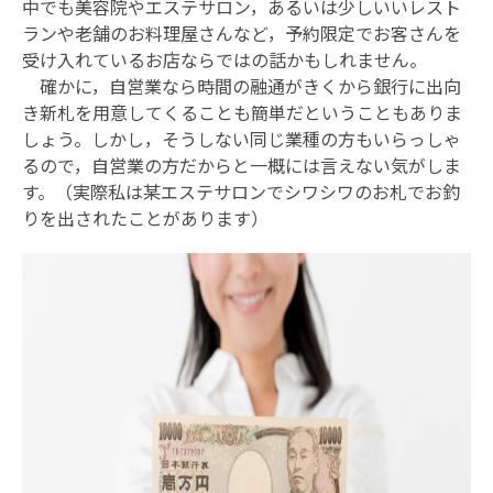
中でも美容院やエステサロン，あるいは少しいいレスト
ランや老舗のお料理屋さんなど，予約限定でお客さんを
受け入れているお店ならではの話かもしれません。
確かに，自営業なら時間の融通がきくから銀行に出向
き新札を用意してくることも簡単だということもありま
しょう。しかし，そうしない同じ業種の方もいらっしゃ
るので，自営業の方だからと一概には言えない気がしま
す。（実際私は某エステサロンでシワシワのお札でお釣
りを出されたことがあります）