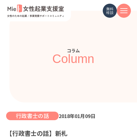
無料
相談
コラム
Column
行政書士の話
2018年01月09日
【行政書士の話】新札